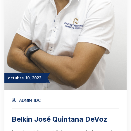
octubre 10, 2022
ADMIN_JDC
Belkin José Quintana DeVoz