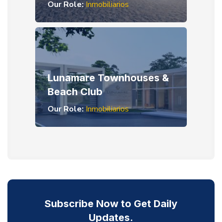
Our Role:
Inmobiliarios
Lunamare Townhouses &
Beach Club
Our Role:
Inmobiliarios
Subscribe Now to Get Daily
Updates.