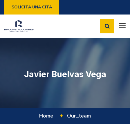
SOLICITA UNA CITA
Javier Buelvas Vega
Home
Our_team