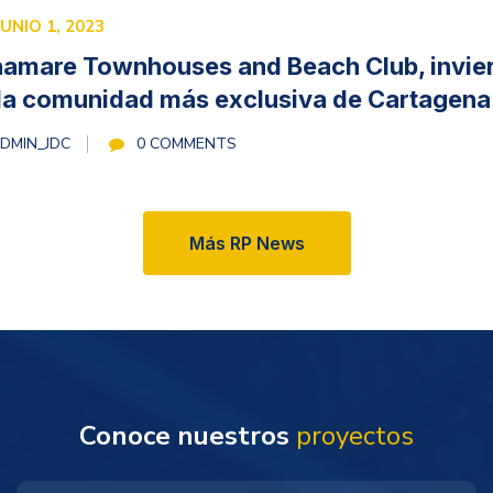
JUNIO 1, 2023
amare Townhouses and Beach Club, invie
la comunidad más exclusiva de Cartagena
DMIN_JDC
0 COMMENTS
Más RP News
Conoce nuestros
proyectos