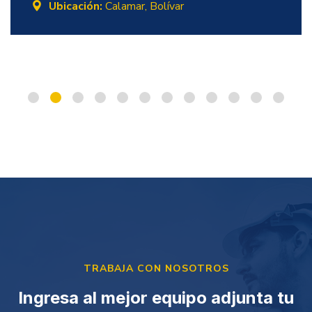
Ubicación:
Calamar, Bolívar
TRABAJA CON NOSOTROS
Ingresa al mejor equipo
adjunta tu