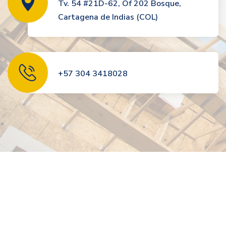
Tv. 54 #21D-62, Of 202 Bosque,
Cartagena de Indias (COL)
+57 304 3418028