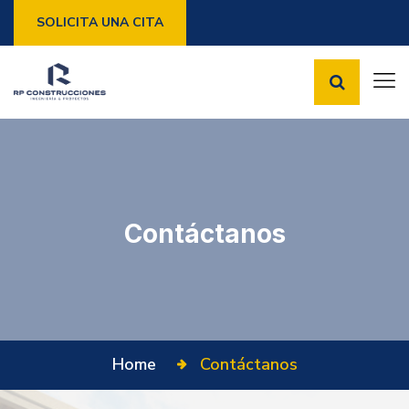
SOLICITA UNA CITA
Contáctanos
Home
Contáctanos