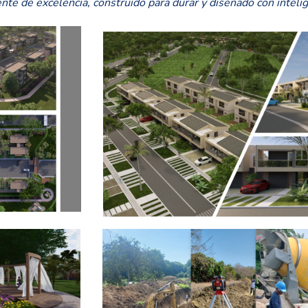
nte de excelencia, construido para durar y diseñado con intelig