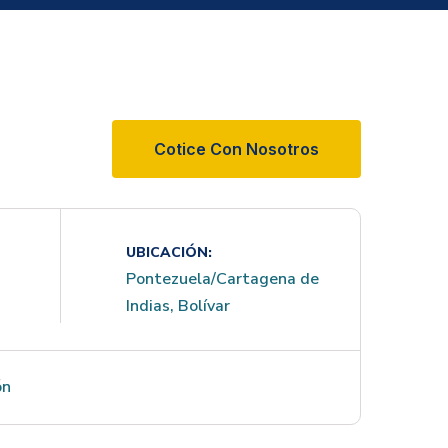
Cotice Con Nosotros
UBICACIÓN:
Pontezuela/Cartagena de
Indias, Bolívar
ón