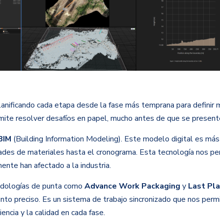
planificando cada etapa desde la fase más temprana para definir 
rmite resolver desafíos en papel, mucho antes de que se present
BIM
(Building Information Modeling). Este modelo digital es más
ades de materiales hasta el cronograma. Esta tecnología nos perm
ente han afectado a la industria.
todologías de punta como
Advance Work Packaging
y
Last Pl
to preciso. Es un sistema de trabajo sincronizado que nos perm
iencia y la calidad en cada fase.