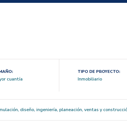
MAÑO:
TIPO DE PROYECTO:
or cuantía
Inmobiliario
ulación, diseño, ingeniería, planeación, ventas y construcci