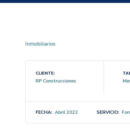
Inmobiliarios
CLIENTE:
TA
RP Construcciones
May
FECHA:
Abril 2022
SERVICIO:
Form