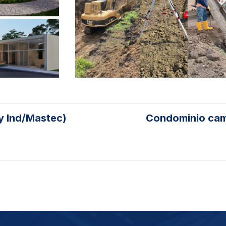
y Ind/Mastec)
Condominio camp