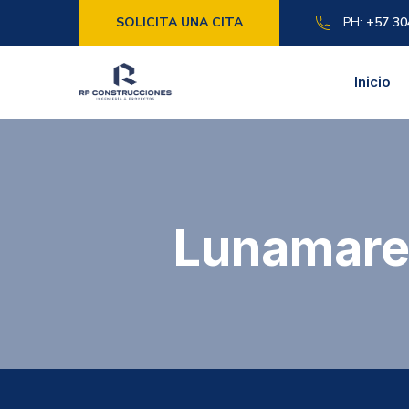
SOLICITA UNA CITA
PH:
+57 30
Inicio
Lunamare