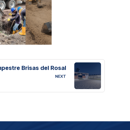
estre Brisas del Rosal
NEXT