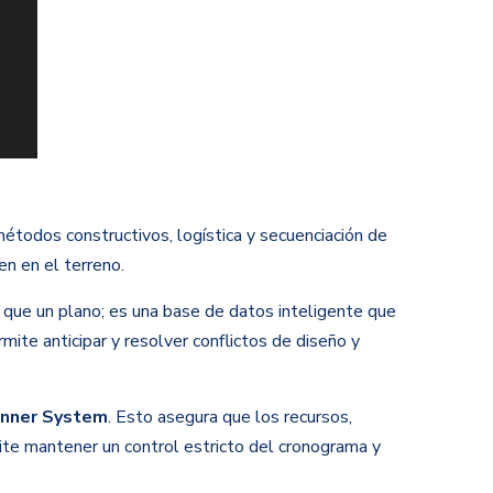
métodos constructivos, logística y secuenciación de
en en el terreno.
 que un plano; es una base de datos inteligente que
ite anticipar y resolver conflictos de diseño y
anner System
. Esto asegura que los recursos,
ite mantener un control estricto del cronograma y