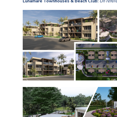
Lunamare Townhouses & Beach Club:
Un refere