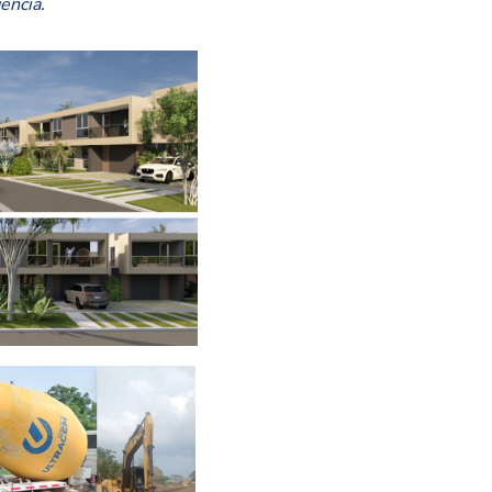
encia.