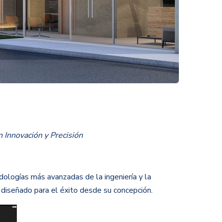
 Innovación y Precisión
ologías más avanzadas de la ingeniería y la
 diseñado para el éxito desde su concepción.