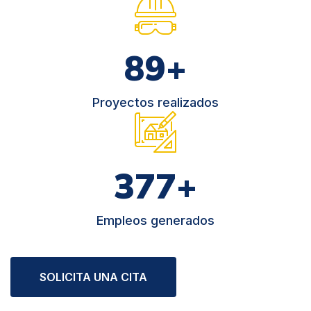
115
+
Proyectos realizados
491
+
Empleos generados
SOLICITA UNA CITA