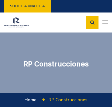
SOLICITA UNA CITA
RP Construcciones
Home
RP Construcciones