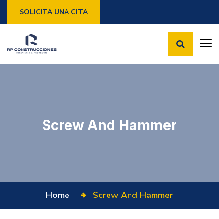
SOLICITA UNA CITA
Screw And Hammer
Home
Screw And Hammer