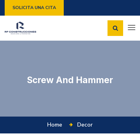
SOLICITA UNA CITA
Screw And Hammer
Home
Decor