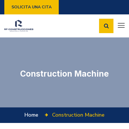
SOLICITA UNA CITA
Construction Machine
Home
Construction Machine