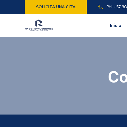
SOLICITA UNA CITA
PH:
+57 30
Inicio
Co