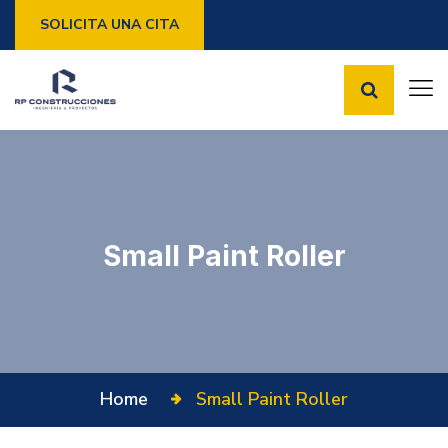
SOLICITA UNA CITA
Small Paint Roller
Home
Small Paint Roller