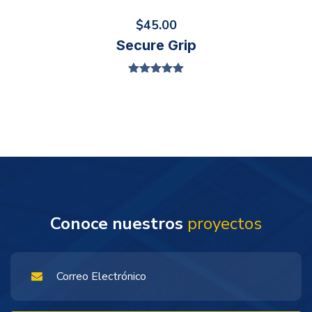
$
45.00
Secure Grip
Valorado en
5.00
de 5
Conoce nuestros
proyectos