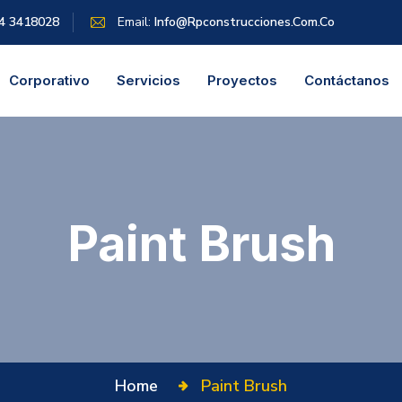
4 3418028
Email:
Info@rpconstrucciones.com.co
Corporativo
Servicios
Proyectos
Contáctanos
Paint Brush
Home
Paint Brush