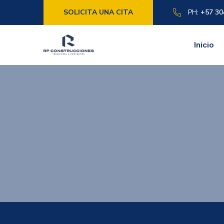
SOLICITA UNA CITA
PH:
+57 30
Inicio