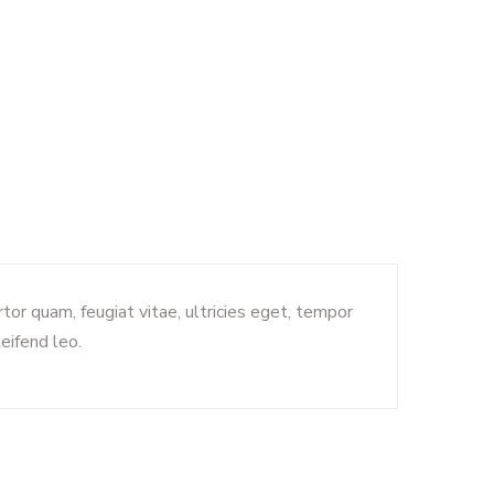
or quam, feugiat vitae, ultricies eget, tempor
eifend leo.