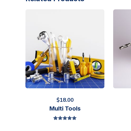
$
18.00
Multi Tools
Valorado en
5.00
de 5