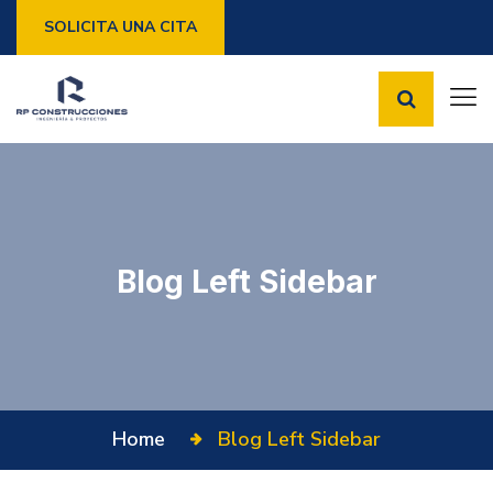
SOLICITA UNA CITA
Blog Left Sidebar
Home
Blog Left Sidebar