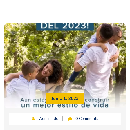
Junio 1, 2023
Admin_jdc
0 Comments