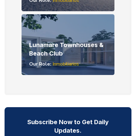
Our Role:
Inmobiliarios
Lunamare Townhouses &
Beach Club
Our Role:
Inmobiliarios
Subscribe Now to Get Daily
Updates.