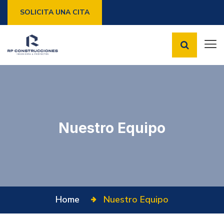
SOLICITA UNA CITA
Nuestro Equipo
Home
Nuestro Equipo