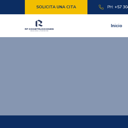
SOLICITA UNA CITA
PH:
+57 30
Inicio