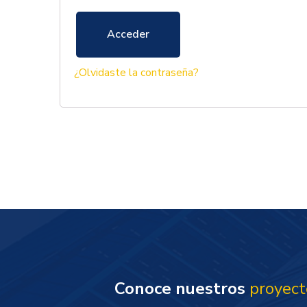
Acceder
¿Olvidaste la contraseña?
Conoce nuestros
proyect