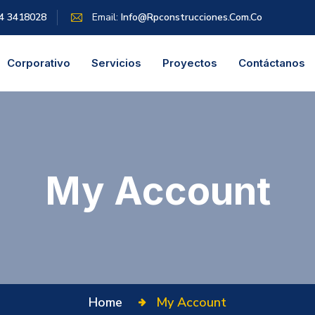
4 3418028
Email:
Info@rpconstrucciones.com.co
Corporativo
Servicios
Proyectos
Contáctanos
My Account
Home
My Account