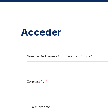
Acceder
Obligatori
Nombre De Usuario O Correo Electrónico
*
Obligatorio
Contraseña
*
Recuérdame