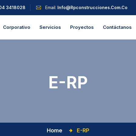
04 3418028
Email:
Info@rpconstrucciones.com.co
Corporativo
Servicios
Proyectos
Contáctanos
E-RP
Home
E-RP