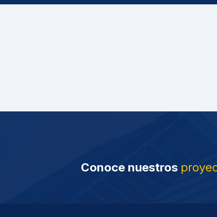
Conoce nuestros
proye