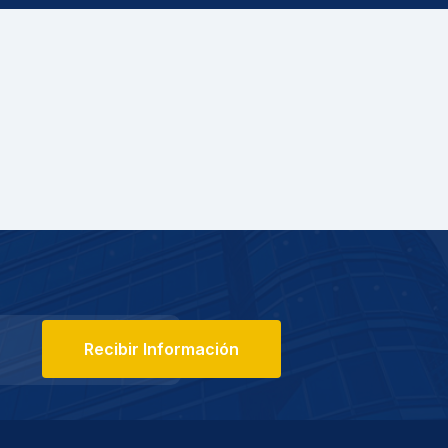
Recibir Información