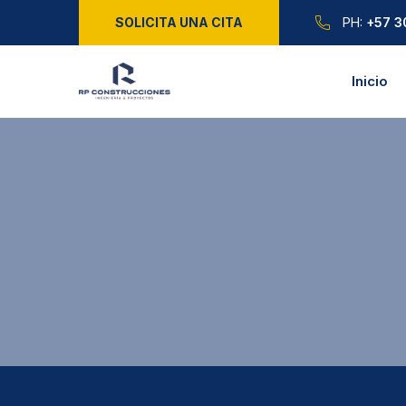
SOLICITA UNA CITA
PH:
+57 3
Inicio