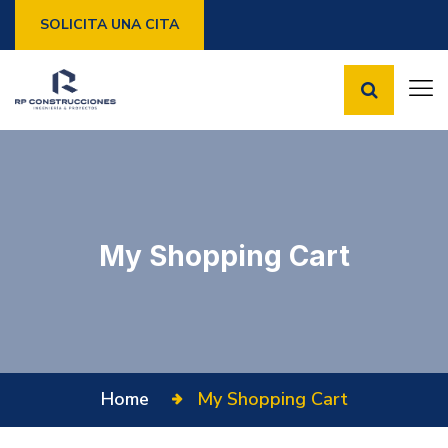
SOLICITA UNA CITA
My Shopping Cart
Home
My Shopping Cart